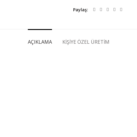
Paylaş
AÇIKLAMA
KIŞIYE ÖZEL ÜRETIM