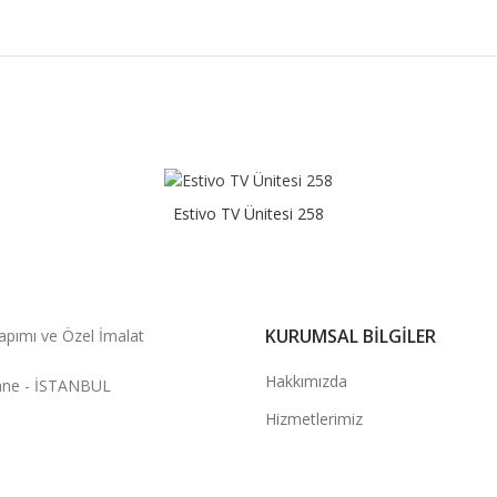
Estivo TV Ünitesi 258
KURUMSAL BILGILER
apımı ve Özel İmalat
Hakkımızda
hane - İSTANBUL
Hizmetlerimiz