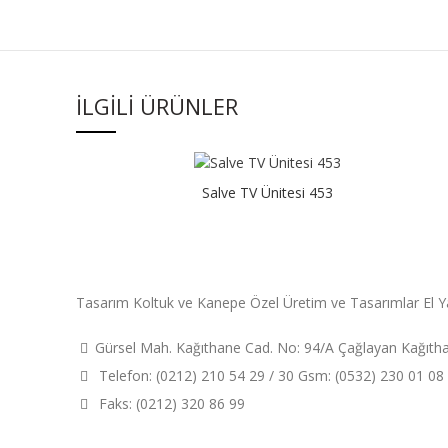
İLGILI ÜRÜNLER
Salve TV Ünitesi 453
Tasarım Koltuk ve Kanepe Özel Üretim ve Tasarımlar El Y
Gürsel Mah. Kağıthane Cad. No: 94/A Çağlayan Kağıt
Telefon: (0212) 210 54 29 / 30 Gsm: (0532) 230 01 08
Faks: (0212) 320 86 99