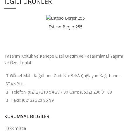
İLGILI ÜRÜNLER
Esteso Berjer 255
Tasarım Koltuk ve Kanepe Özel Üretim ve Tasarımlar El Yapımı
ve Özel İmalat
Gürsel Mah. Kağıthane Cad. No: 94/A Çağlayan Kağıthane -
İSTANBUL
Telefon: (0212) 210 54 29 / 30 Gsm: (0532) 230 01 08
Faks: (0212) 320 86 99
KURUMSAL BILGILER
Hakkımızda