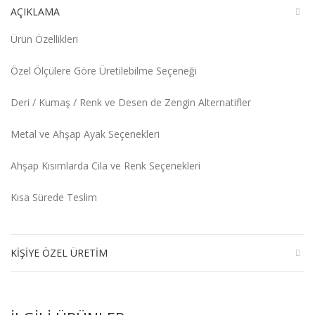
AÇIKLAMA
Ürün Özellikleri
Özel Ölçülere Göre Üretilebilme Seçeneği
Deri / Kumaş / Renk ve Desen de Zengin Alternatifler
Metal ve Ahşap Ayak Seçenekleri
Ahşap Kısımlarda Cila ve Renk Seçenekleri
Kısa Sürede Teslim
KIŞIYE ÖZEL ÜRETIM