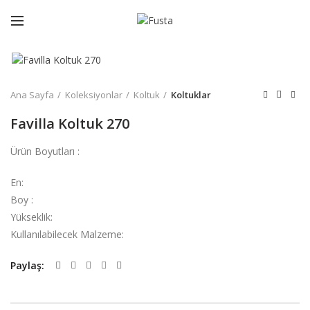
Büyütmek için tıklayın
Ana Sayfa
Koleksiyonlar
Koltuk
Koltuklar
Favilla Koltuk 270
Ürün Boyutları :
En:
Boy :
Yükseklik:
Kullanılabilecek Malzeme:
Paylaş