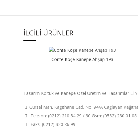
İLGILI ÜRÜNLER
Conte Köşe Kanepe Ahşap 193
Tasarım Koltuk ve Kanepe Özel Üretim ve Tasarımlar El Y
Gürsel Mah. Kağıthane Cad. No: 94/A Çağlayan Kağıt
Telefon: (0212) 210 54 29 / 30 Gsm: (0532) 230 01 08
Faks: (0212) 320 86 99