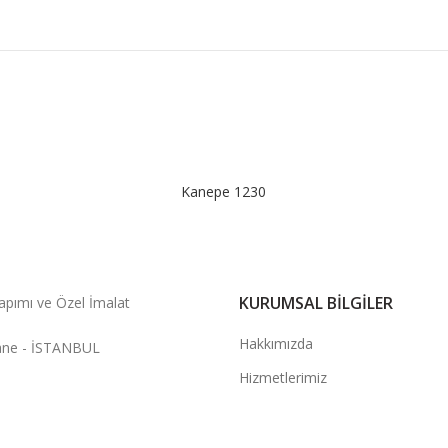
Kanepe 1230
KURUMSAL BILGILER
apımı ve Özel İmalat
Hakkımızda
hane - İSTANBUL
Hizmetlerimiz