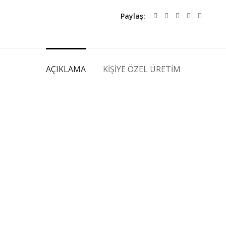
Paylaş
AÇIKLAMA
KIŞIYE ÖZEL ÜRETIM