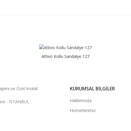
Attivo Kollu Sandalye 127
KURUMSAL BILGILER
apımı ve Özel İmalat
Hakkımızda
hane - İSTANBUL
Hizmetlerimiz