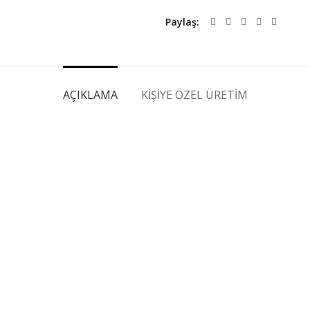
Paylaş
AÇIKLAMA
KIŞIYE ÖZEL ÜRETIM