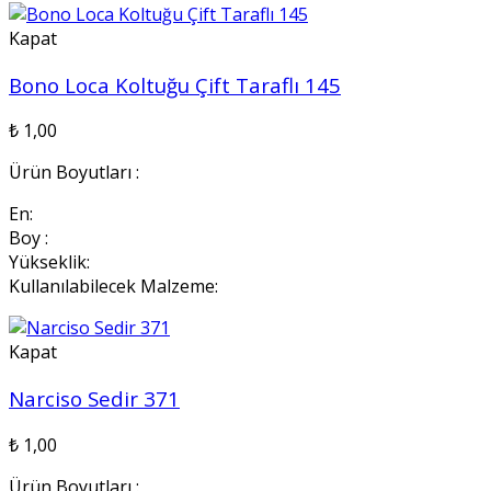
Kapat
Bono Loca Koltuğu Çift Taraflı 145
₺
1,00
Ürün Boyutları :
En:
Boy :
Yükseklik:
Kullanılabilecek Malzeme:
Kapat
Narciso Sedir 371
₺
1,00
Ürün Boyutları :