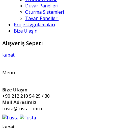
Duvar Panelleri
Oturma Sistemleri
Tavan Panelleri
Proje Uygulamaları
Bize Ulaşın
Alışveriş Sepeti
kapat
Menü
Bize Ulaşın
+90 212 210 54 29 / 30
Mail Adresimiz
fusta@fusta.com.tr
kapat