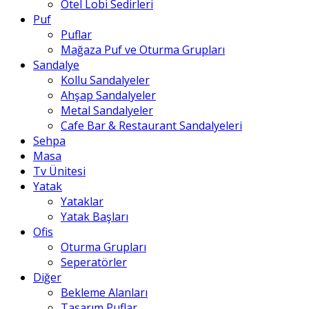
Otel Lobi Sedirleri
Puf
Puflar
Mağaza Puf ve Oturma Grupları
Sandalye
Kollu Sandalyeler
Ahşap Sandalyeler
Metal Sandalyeler
Cafe Bar & Restaurant Sandalyeleri
Sehpa
Masa
Tv Ünitesi
Yatak
Yataklar
Yatak Başları
Ofis
Oturma Grupları
Seperatörler
Diğer
Bekleme Alanları
Tasarım Puflar