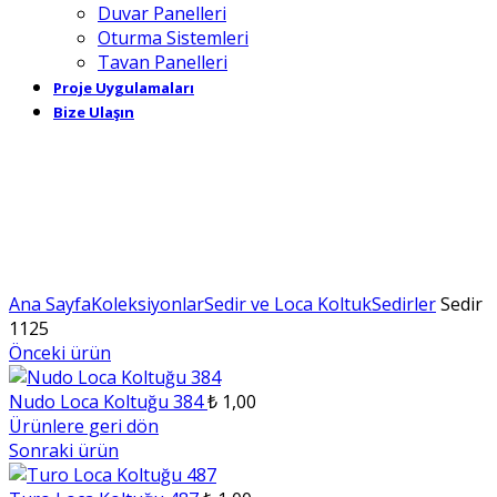
Duvar Panelleri
Oturma Sistemleri
Tavan Panelleri
Proje Uygulamaları
Bize Ulaşın
Büyütmek için tıklayın
Ana Sayfa
Koleksiyonlar
Sedir ve Loca Koltuk
Sedirler
Sedir
1125
Önceki ürün
Nudo Loca Koltuğu 384
₺
1,00
Ürünlere geri dön
Sonraki ürün