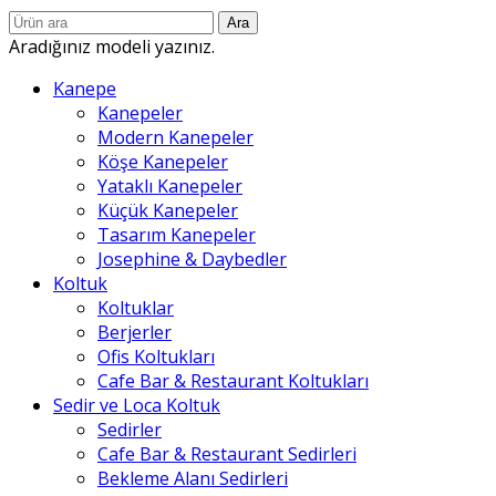
Ara
Aradığınız modeli yazınız.
Kanepe
Kanepeler
Modern Kanepeler
Köşe Kanepeler
Yataklı Kanepeler
Küçük Kanepeler
Tasarım Kanepeler
Josephine & Daybedler
Koltuk
Koltuklar
Berjerler
Ofis Koltukları
Cafe Bar & Restaurant Koltukları
Sedir ve Loca Koltuk
Sedirler
Cafe Bar & Restaurant Sedirleri
Bekleme Alanı Sedirleri