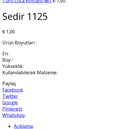
Turo Loca Koltuğu 487
₺
1,00
Sedir 1125
₺
1,00
Ürün Boyutları :
En:
Boy :
Yükseklik:
Kullanılabilecek Malzeme:
Paylaş
Facebook
Twitter
Google
Pinterest
WhatsApp
Açıklama