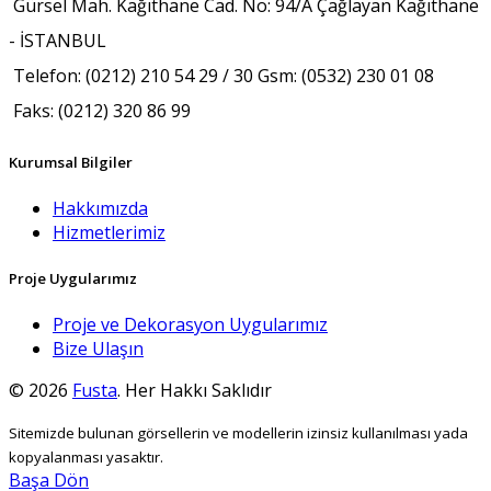
Gürsel Mah. Kağıthane Cad. No: 94/A Çağlayan Kağıthane
- İSTANBUL
Telefon: (0212) 210 54 29 / 30 Gsm: (0532) 230 01 08
Faks: (0212) 320 86 99
Kurumsal Bilgiler
Hakkımızda
Hizmetlerimiz
Proje Uygularımız
Proje ve Dekorasyon Uygularımız
Bize Ulaşın
© 2026
Fusta
. Her Hakkı Saklıdır
Sitemizde bulunan görsellerin ve modellerin izinsiz kullanılması yada
kopyalanması yasaktır.
Başa Dön