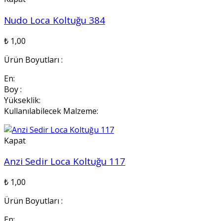
Nudo Loca Koltuğu 384
₺
1,00
Ürün Boyutları :
En:
Boy :
Yükseklik:
Kullanılabilecek Malzeme:
Kapat
Anzi Sedir Loca Koltuğu 117
₺
1,00
Ürün Boyutları :
En: