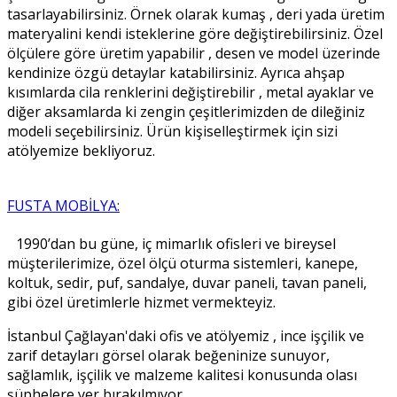
tasarlayabilirsiniz. Örnek olarak kumaş , deri yada üretim
materyalini kendi isteklerine göre değiştirebilirsiniz. Özel
ölçülere göre üretim yapabilir , desen ve model üzerinde
kendinize özgü detaylar katabilirsiniz. Ayrıca ahşap
kısımlarda cila renklerini değiştirebilir , metal ayaklar ve
diğer aksamlarda ki zengin çeşitlerimizden de dileğiniz
modeli seçebilirsiniz. Ürün kişiselleştirmek için sizi
atölyemize bekliyoruz.
FUSTA MOBİLYA:
1990’dan bu güne, iç mimarlık ofisleri ve bireysel
müşterilerimize, özel ölçü oturma sistemleri, kanepe,
koltuk, sedir, puf, sandalye, duvar paneli, tavan paneli,
gibi özel üretimlerle hizmet vermekteyiz.
İstanbul Çağlayan'daki ofis ve atölyemiz , ince işçilik ve
zarif detayları görsel olarak beğeninize sunuyor,
sağlamlık, işçilik ve malzeme kalitesi konusunda olası
şüphelere yer bırakılmıyor.