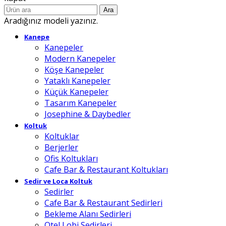
Ara
Aradığınız modeli yazınız.
Kanepe
Kanepeler
Modern Kanepeler
Köşe Kanepeler
Yataklı Kanepeler
Küçük Kanepeler
Tasarım Kanepeler
Josephine & Daybedler
Koltuk
Koltuklar
Berjerler
Ofis Koltukları
Cafe Bar & Restaurant Koltukları
Sedir ve Loca Koltuk
Sedirler
Cafe Bar & Restaurant Sedirleri
Bekleme Alanı Sedirleri
Otel Lobi Sedirleri