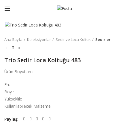
Büyütmek için tıklayın
Ana Sayfa
Koleksiyonlar
Sedir ve Loca Koltuk
Sedirler
Trio Sedir Loca Koltuğu 483
Ürün Boyutları :
En:
Boy :
Yükseklik:
Kullanılabilecek Malzeme:
Paylaş