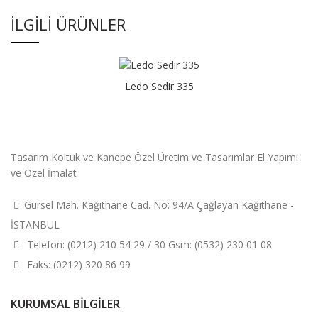
İLGILI ÜRÜNLER
Ledo Sedir 335
Tasarım Koltuk ve Kanepe Özel Üretim ve Tasarımlar El Yapımı
ve Özel İmalat
Gürsel Mah. Kağıthane Cad. No: 94/A Çağlayan Kağıthane -
İSTANBUL
Telefon: (0212) 210 54 29 / 30 Gsm: (0532) 230 01 08
Faks: (0212) 320 86 99
KURUMSAL BILGILER