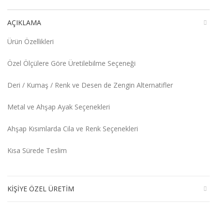
AÇIKLAMA
Ürün Özellikleri
Özel Ölçülere Göre Üretilebilme Seçeneği
Deri / Kumaş / Renk ve Desen de Zengin Alternatifler
Metal ve Ahşap Ayak Seçenekleri
Ahşap Kısımlarda Cila ve Renk Seçenekleri
Kısa Sürede Teslim
KIŞIYE ÖZEL ÜRETIM