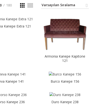
0
180
ia Kanepe Extra 121
Armonia Kanepe Kapitone
121
eva Kanepe 141
Burco Kanepe 156
rso Kanepe 236
Duro Kanepe 238