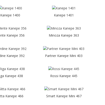
Kanepe 1400
Kanepe 1401
nte Kanepe 356
Minoza Kanepe 363
dine Kanepe 392
Partner Kanepe Mini 403
iga Kanepe 438
Rossi Kanepe 445
litta Kanepe 466
Smart Kanepe Mini 467