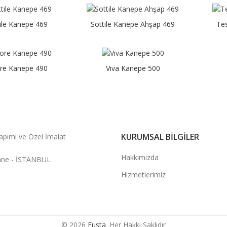
ile Kanepe 469
Sottile Kanepe Ahşap 469
Te
ore Kanepe 490
Viva Kanepe 500
KURUMSAL BILGILER
apımı ve Özel İmalat
Hakkımızda
hane - İSTANBUL
Hizmetlerimiz
© 2026
Fusta
. Her Hakkı Saklıdır