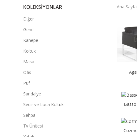
KOLEKSIYONLAR
Ana Sayfa
Diğer
Genel
Kanepe
Koltuk
Masa
Aga
Ofis
Puf
Sandalye
Basso
Sedir ve Loca Koltuk
Sehpa
Tv Ünitesi
Cozmo
Yatak