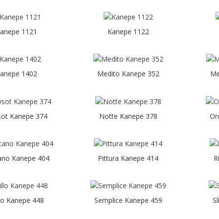
anepe 1121
Kanepe 1122
anepe 1402
Medito Kanepe 352
Me
ot Kanepe 374
Notte Kanepe 378
Or
cano Kanepe 404
Pittura Kanepe 414
R
lo Kanepe 448
Semplice Kanepe 459
S