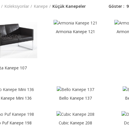
Koleksiyonlar
Kanepe
Küçük Kanepeler
Göster
9
Armonia Kanepe 121
Armon
ta Kanepe 107
 Kanepe Mini 136
Bello Kanepe 137
B
 Puf Kanepe 198
Cubic Kanepe 208
Do